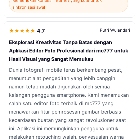
Memerlukan koneksi internet yang kuat untuk
sinkronisasi awal
★
★
★
★
★
4.7
Putri Wulandari
Eksplorasi Kreativitas Tanpa Batas dengan
Aplikasi Editor Foto Profesional dari mc777 untuk
Hasil Visual yang Sangat Memukau
Dunia fotografi mobile terus berkembang pesat,
menuntut alat pengeditan yang lebih canggih
namun tetap mudah digunakan oleh semua
kalangan pengguna smartphone. Kami menemukan
salah satu editor foto terbaik di mc777 yang
menawarkan fitur pemrosesan gambar berbasis
kecerdasan buatan yang sangat revolusioner saat
ini. Aplikasi ini memungkinkan pengguna untuk
melakukan retouching wajah, penyesuaian warna