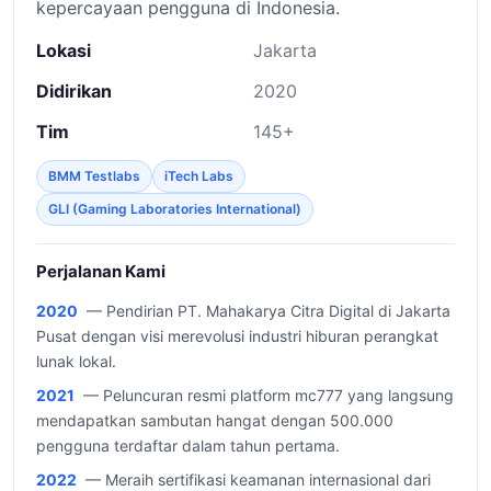
kepercayaan pengguna di Indonesia.
Lokasi
Jakarta
Didirikan
2020
Tim
145+
BMM Testlabs
iTech Labs
GLI (Gaming Laboratories International)
Perjalanan Kami
2020
— Pendirian PT. Mahakarya Citra Digital di Jakarta
Pusat dengan visi merevolusi industri hiburan perangkat
lunak lokal.
2021
— Peluncuran resmi platform mc777 yang langsung
mendapatkan sambutan hangat dengan 500.000
pengguna terdaftar dalam tahun pertama.
2022
— Meraih sertifikasi keamanan internasional dari