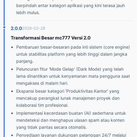
berpindah antar kategori aplikasi yang kini terasa jauh
lebih mulus.
2.0.0
2026-02-28
Transformasi Besar mc777 Versi 2.0
Pembaruan besar-besaran pada inti sistem (core engine)
untuk stabilitas platform yang lebih tinggi dalam jangka
panjang.
Peluncuran fitur 'Mode Gelap' (Dark Mode) yang telah
lama dinantikan untuk kenyamanan mata pengguna saat
mengakses di malam hari.
Ekspansi besar kategori 'Produktivitas Kantor' yang
mencakup perangkat lunak manajemen proyek dan
kolaborasi tim profesional.
Implementasi kecerdasan buatan (AI) sederhana untuk
mendeteksi dan menghapus ulasan spam atau konten
yang tidak pantas secara otomatis.
Penyediaan layanan dukungan pelanggan 24/7 melalui