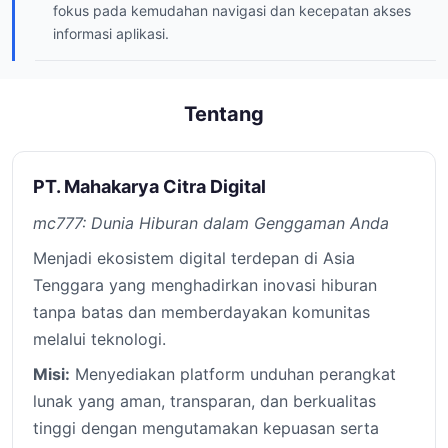
fokus pada kemudahan navigasi dan kecepatan akses
informasi aplikasi.
Tentang
PT. Mahakarya Citra Digital
mc777: Dunia Hiburan dalam Genggaman Anda
Menjadi ekosistem digital terdepan di Asia
Tenggara yang menghadirkan inovasi hiburan
tanpa batas dan memberdayakan komunitas
melalui teknologi.
Misi:
Menyediakan platform unduhan perangkat
lunak yang aman, transparan, dan berkualitas
tinggi dengan mengutamakan kepuasan serta