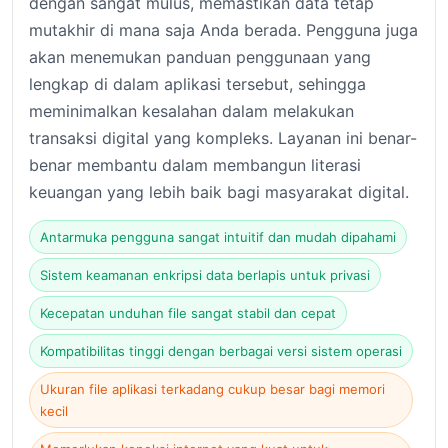
dengan sangat mulus, memastikan data tetap
mutakhir di mana saja Anda berada. Pengguna juga
akan menemukan panduan penggunaan yang
lengkap di dalam aplikasi tersebut, sehingga
meminimalkan kesalahan dalam melakukan
transaksi digital yang kompleks. Layanan ini benar-
benar membantu dalam membangun literasi
keuangan yang lebih baik bagi masyarakat digital.
Antarmuka pengguna sangat intuitif dan mudah dipahami
Sistem keamanan enkripsi data berlapis untuk privasi
Kecepatan unduhan file sangat stabil dan cepat
Kompatibilitas tinggi dengan berbagai versi sistem operasi
Ukuran file aplikasi terkadang cukup besar bagi memori
kecil