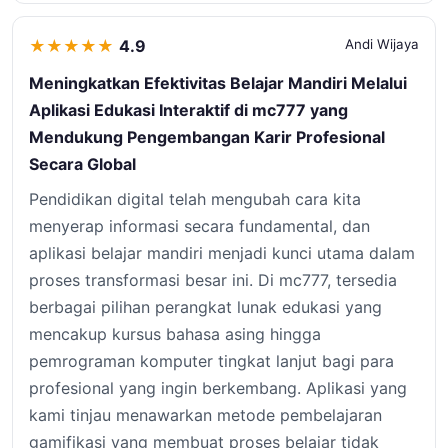
★
★
★
★
★
4.9
Andi Wijaya
Meningkatkan Efektivitas Belajar Mandiri Melalui
Aplikasi Edukasi Interaktif di mc777 yang
Mendukung Pengembangan Karir Profesional
Secara Global
Pendidikan digital telah mengubah cara kita
menyerap informasi secara fundamental, dan
aplikasi belajar mandiri menjadi kunci utama dalam
proses transformasi besar ini. Di mc777, tersedia
berbagai pilihan perangkat lunak edukasi yang
mencakup kursus bahasa asing hingga
pemrograman komputer tingkat lanjut bagi para
profesional yang ingin berkembang. Aplikasi yang
kami tinjau menawarkan metode pembelajaran
gamifikasi yang membuat proses belajar tidak