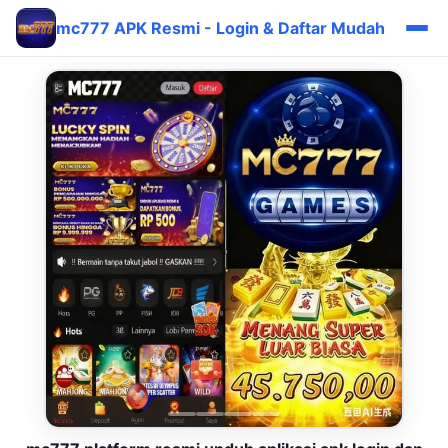
mc777 APK Resmi - Login & Daftar Mudah