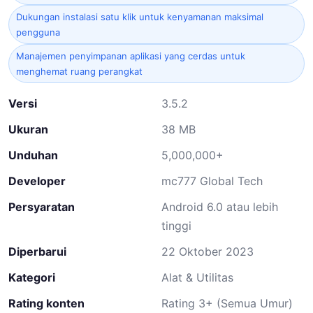
Dukungan instalasi satu klik untuk kenyamanan maksimal
pengguna
Manajemen penyimpanan aplikasi yang cerdas untuk
menghemat ruang perangkat
Versi
3.5.2
Ukuran
38 MB
Unduhan
5,000,000+
Developer
mc777 Global Tech
Persyaratan
Android 6.0 atau lebih
tinggi
Diperbarui
22 Oktober 2023
Kategori
Alat & Utilitas
Rating konten
Rating 3+ (Semua Umur)