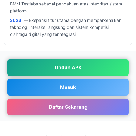
BMM Testlabs sebagai pengakuan atas integritas sistem
platform.
2023
— Ekspansi fitur utama dengan memperkenalkan
teknologi interaksi langsung dan sistem kompetisi
olahraga digital yang terintegrasi.
Unduh APK
Masuk
Daftar Sekarang