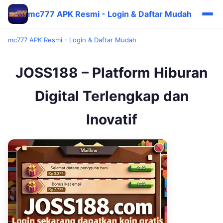
mc777 APK Resmi - Login & Daftar Mudah
mc777 APK Resmi - Login & Daftar Mudah
JOSS188 – Platform Hiburan
Digital Terlengkap dan
Inovatif