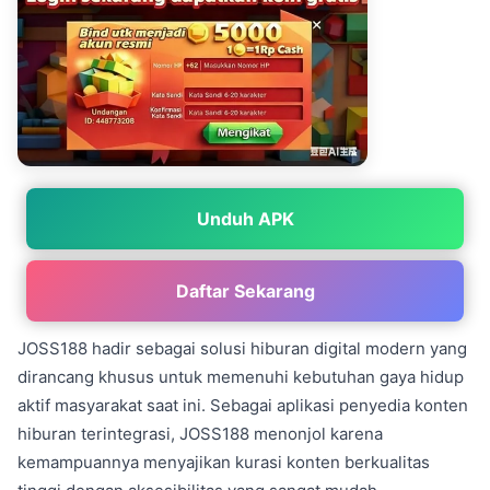
Unduh APK
Daftar Sekarang
JOSS188 hadir sebagai solusi hiburan digital modern yang
dirancang khusus untuk memenuhi kebutuhan gaya hidup
aktif masyarakat saat ini. Sebagai aplikasi penyedia konten
hiburan terintegrasi, JOSS188 menonjol karena
kemampuannya menyajikan kurasi konten berkualitas