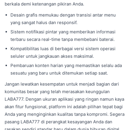
berkala demi ketenangan pikiran Anda.
Desain grafis memukau dengan transisi antar menu
yang sangat halus dan responsif.
Sistem notifikasi pintar yang memberikan informasi
terbaru secara real-time tanpa membebani baterai.
Kompatibilitas luas di berbagai versi sistem operasi
seluler untuk jangkauan akses maksimal.
Pembaruan konten harian yang memastikan selalu ada
sesuatu yang baru untuk ditemukan setiap saat.
Jangan lewatkan kesempatan untuk menjadi bagian dari
komunitas besar yang telah merasakan keunggulan
LABA777. Dengan ukuran aplikasi yang ringan namun kaya
akan fitur fungsional, platform ini adalah pilihan tepat bagi
Anda yang menginginkan kualitas tanpa kompromi. Segera
pasang LABA777 di perangkat kesayangan Anda dan
rasakan sendiri standar baru dalam dunia hiburan digital