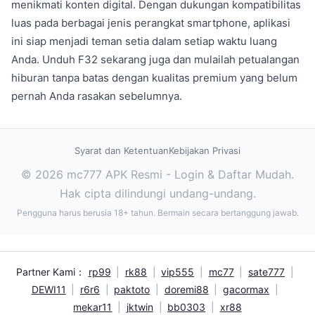
menikmati konten digital. Dengan dukungan kompatibilitas
luas pada berbagai jenis perangkat smartphone, aplikasi
ini siap menjadi teman setia dalam setiap waktu luang
Anda. Unduh F32 sekarang juga dan mulailah petualangan
hiburan tanpa batas dengan kualitas premium yang belum
pernah Anda rasakan sebelumnya.
Syarat dan Ketentuan
Kebijakan Privasi
© 2026 mc777 APK Resmi - Login & Daftar Mudah.
Hak cipta dilindungi undang-undang.
Pengguna harus berusia 18+ tahun. Bermain secara bertanggung jawab.
Partner Kami：
rp99
|
rk88
|
vip555
|
mc77
|
sate777
|
DEWI11
|
r6r6
|
paktoto
|
doremi88
|
gacormax
|
mekar11
|
jktwin
|
bb0303
|
xr88