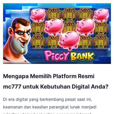
Mengapa Memilih Platform Resmi
mc777 untuk Kebutuhan Digital Anda?
Di era digital yang berkembang pesat saat ini,
keamanan dan keaslian perangkat lunak menjadi