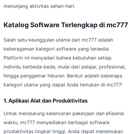
menunjang aktivitas sehari-hari.
Katalog Software Terlengkap di mc777
Salah satu keunggulan utama dari mc777 adalah
keberagaman kategori software yang tersedia.
Platform ini menyadari bahwa kebutuhan setiap
individu berbeda-beda, mulai dari pelajar, profesional,
hingga penggemar hiburan. Berikut adalah beberapa
kategori utama yang dapat Anda temukan di mc777:
1. Aplikasi Alat dan Produktivitas
Untuk mendukung kelancaran pekerjaan dan efisiensi
waktu, mc777 menyediakan berbagai software
produktivitas tingkat tinggi. Anda dapat menemukan