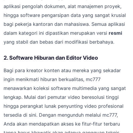
aplikasi pengolah dokumen, alat manajemen proyek,
hingga software pengarsipan data yang sangat krusial
bagi pekerja kantoran dan mahasiswa. Semua aplikasi
dalam kategori ini dipastikan merupakan versi
resmi
yang stabil dan bebas dari modifikasi berbahaya.
2. Software Hiburan dan Editor Video
Bagi para kreator konten atau mereka yang sekadar
ingin menikmati hiburan berkualitas, mc777
menawarkan koleksi software multimedia yang sangat
lengkap. Mulai dari pemutar video beresolusi tinggi
hingga perangkat lunak penyunting video profesional
tersedia di sini. Dengan mengunduh melalui mc777,
Anda akan mendapatkan akses ke fitur-fitur terbaru
tanpa harus khawatir akan adanya gangguan teknis