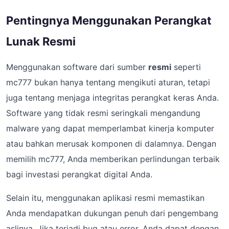
Pentingnya Menggunakan Perangkat
Lunak Resmi
Menggunakan software dari sumber
resmi
seperti
mc777 bukan hanya tentang mengikuti aturan, tetapi
juga tentang menjaga integritas perangkat keras Anda.
Software yang tidak resmi seringkali mengandung
malware yang dapat memperlambat kinerja komputer
atau bahkan merusak komponen di dalamnya. Dengan
memilih mc777, Anda memberikan perlindungan terbaik
bagi investasi perangkat digital Anda.
Selain itu, menggunakan aplikasi resmi memastikan
Anda mendapatkan dukungan penuh dari pengembang
aslinya. Jika terjadi bug atau error, Anda dapat dengan