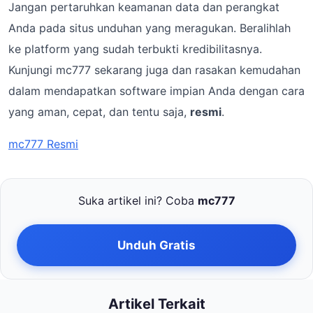
Jangan pertaruhkan keamanan data dan perangkat
Anda pada situs unduhan yang meragukan. Beralihlah
ke platform yang sudah terbukti kredibilitasnya.
Kunjungi mc777 sekarang juga dan rasakan kemudahan
dalam mendapatkan software impian Anda dengan cara
yang aman, cepat, dan tentu saja,
resmi
.
mc777 Resmi
Suka artikel ini? Coba
mc777
Unduh Gratis
Artikel Terkait