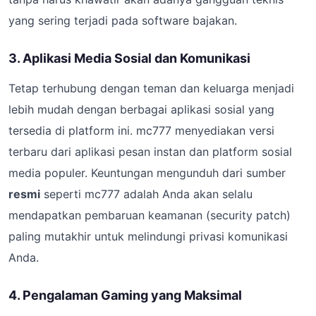
yang sering terjadi pada software bajakan.
3. Aplikasi Media Sosial dan Komunikasi
Tetap terhubung dengan teman dan keluarga menjadi
lebih mudah dengan berbagai aplikasi sosial yang
tersedia di platform ini. mc777 menyediakan versi
terbaru dari aplikasi pesan instan dan platform sosial
media populer. Keuntungan mengunduh dari sumber
resmi
seperti mc777 adalah Anda akan selalu
mendapatkan pembaruan keamanan (security patch)
paling mutakhir untuk melindungi privasi komunikasi
Anda.
4. Pengalaman Gaming yang Maksimal