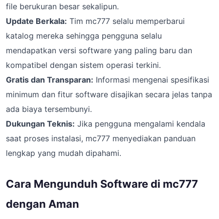
file berukuran besar sekalipun.
Update Berkala:
Tim mc777 selalu memperbarui
katalog mereka sehingga pengguna selalu
mendapatkan versi software yang paling baru dan
kompatibel dengan sistem operasi terkini.
Gratis dan Transparan:
Informasi mengenai spesifikasi
minimum dan fitur software disajikan secara jelas tanpa
ada biaya tersembunyi.
Dukungan Teknis:
Jika pengguna mengalami kendala
saat proses instalasi, mc777 menyediakan panduan
lengkap yang mudah dipahami.
Cara Mengunduh Software di mc777
dengan Aman