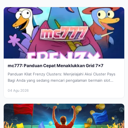
mc777: Panduan Cepat Menaklukkan Grid 7×7
Panduan Kilat Frenzy Clusters: Menjelajahi Aksi Cluster Pays
Bagi Anda yang sedang mencari pengalaman bermain slot
dengan energi arcade yang...
04 Agu 2026