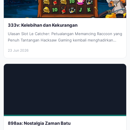
333v: Kelebihan dan Kekurangan
Ulasan Slot Le Catcher: Petualangan Memancing Raccoon yang
Penuh Tantangan Hacksaw Gaming kembali menghadirkan
karakter ikonik mereka dalam Le Catcher,...
23 Jun 2026
898aa: Nostalgia Zaman Batu