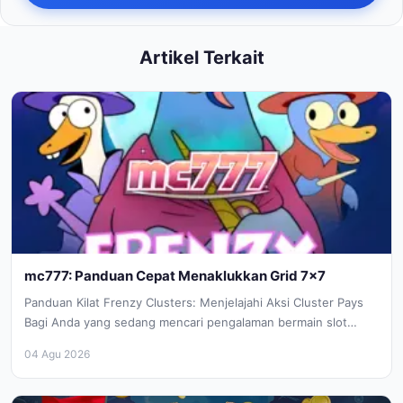
Artikel Terkait
mc777: Panduan Cepat Menaklukkan Grid 7×7
Panduan Kilat Frenzy Clusters: Menjelajahi Aksi Cluster Pays
Bagi Anda yang sedang mencari pengalaman bermain slot
dengan energi arcade yang...
04 Agu 2026