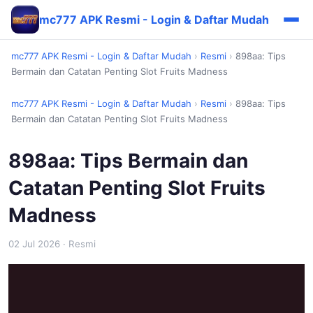
mc777 APK Resmi - Login & Daftar Mudah
mc777 APK Resmi - Login & Daftar Mudah
›
Resmi
›
898aa: Tips
Bermain dan Catatan Penting Slot Fruits Madness
mc777 APK Resmi - Login & Daftar Mudah
›
Resmi
›
898aa: Tips
Bermain dan Catatan Penting Slot Fruits Madness
898aa: Tips Bermain dan
Catatan Penting Slot Fruits
Madness
02 Jul 2026
· Resmi