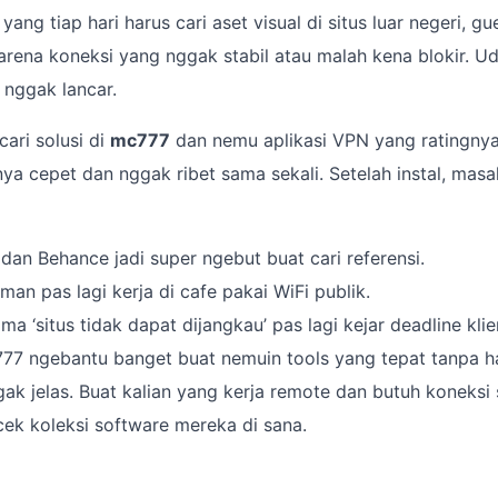
yang tiap hari harus cari aset visual di situs luar negeri, g
karena koneksi yang nggak stabil atau malah kena blokir. 
a nggak lancar.
cari solusi di
mc777
dan nemu aplikasi VPN yang ratingnya
a cepet dan nggak ribet sama sekali. Setelah instal, masa
 dan Behance jadi super ngebut buat cari referensi.
aman pas lagi kerja di cafe pakai WiFi publik.
a ‘situs tidak dapat dijangkau’ pas lagi kejar deadline klie
777 ngebantu banget buat nemuin tools yang tepat tanpa ha
ak jelas. Buat kalian yang kerja remote dan butuh koneksi s
 cek koleksi software mereka di sana.