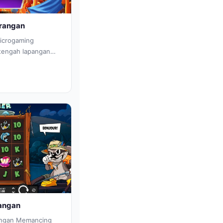
urangan
Microgaming
tengah lapangan
esensi dari final
rangan
langan Memancing