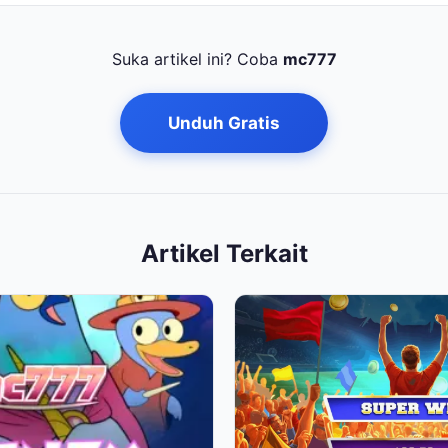
Suka artikel ini? Coba
mc777
Unduh Gratis
Artikel Terkait