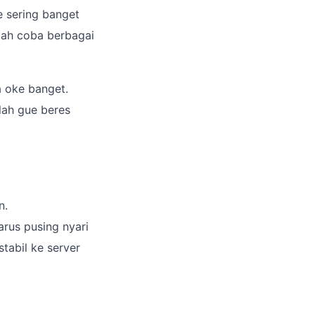
ue sering banget
Udah coba berbagai
 oke banget.
lah gue beres
n.
rus pusing nyari
tabil ke server