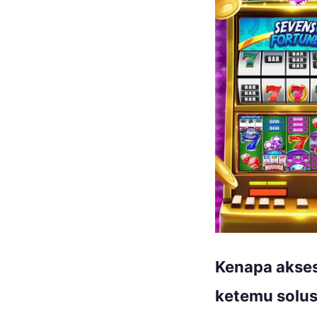
Kenapa akses
ketemu solus